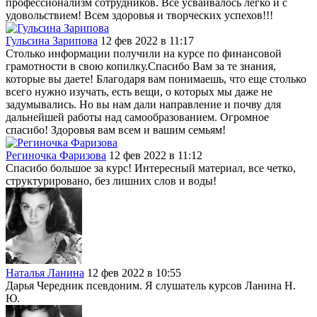
профессионализм сотрудников. Все усваивалось легко и с
удовольствием! Всем здоровья и творческих успехов!!!
Гульсина Зарипова
12 фев 2022 в 11:17
Столько информации получили на курсе по финансовой
грамотности в свою копилку.Спасибо Вам за те знания,
которые вы даете! Благодаря вам понимаешь, что еще столько
всего нужно изучать, есть вещи, о которых мы даже не
задумывались. Но вы нам дали направление и почву для
дальнейшей работы над самообразованием. Огромное
спасибо! Здоровья вам всем и вашим семьям!
Региночка Фаризова
12 фев 2022 в 11:12
Спасибо большое за курс! Интересный материал, все четко,
структурировано, без лишних слов и воды!
Наталья Ланина
12 фев 2022 в 10:55
Дарья Чередник псевдоним. Я слушатель курсов Ланина Н.
Ю.