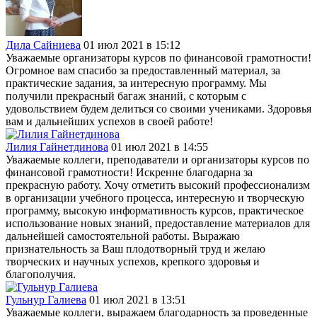
Дила Сайниева
01 июл 2021 в 15:12
Уважаемые организаторы курсов по финансовой грамотности!
Огромное вам спасибо за предоставленный материал, за
практические задания, за интересную программу. Мы
получили прекрасный багаж знаний, с которым с
удовольствием будем делиться со своими учениками. Здоровья
вам и дальнейших успехов в своей работе!
Лилия Гайнетдинова
01 июл 2021 в 14:55
Уважаемые коллеги, преподаватели и организаторы курсов по
финансовой грамотности! Искренне благодарна за
прекрасную работу. Хочу отметить высокий профессионализм
в организации учебного процесса, интересную и творческую
программу, высокую информативность курсов, практическое
использование новых знаний, предоставление материалов для
дальнейшей самостоятельной работы. Выражаю
признательность за Ваш плодотворный труд и желаю
творческих и научных успехов, крепкого здоровья и
благополучия.
Гульнур Галиева
01 июл 2021 в 13:51
Уважаемые коллеги, выражаем благодарность за проведенные