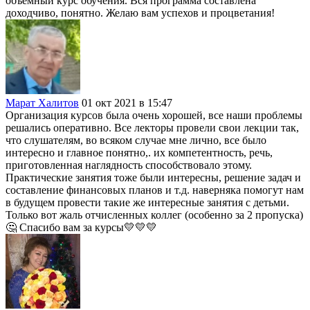
объемный курс обучения. Вся программа составлена
доходчиво, понятно. Желаю вам успехов и процветания!
Марат Халитов
01 окт 2021 в 15:47
Организация курсов была очень хорошей, все наши проблемы
решались оперативно. Все лекторы провели свои лекции так,
что слушателям, во всяком случае мне лично, все было
интересно и главное понятно,. их компетентность, речь,
приготовленная наглядность способствовало этому.
Практические занятия тоже были интересны, решение задач и
составление финансовых планов и т.д. наверняка помогут нам
в будущем провести такие же интересные занятия с детьми.
Только вот жаль отчисленных коллег (особенно за 2 пропуска)
🤔 Спасибо вам за курсы💛💛💛