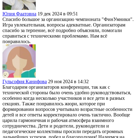
Юлия Фаатовна
19 дек 2024 в 09:51
Спасибо большое за организацию чемпионата "ФинУмники".
Игра увлекательная, вопросы адекватные. Организаторам
спасибо за терпение, всё подробно объясняли, помогали
справиться с техническими проблемами. Нам всё
понравилось.
Гульсофия Канифова
29 ноя 2024 в 14:32
Благодарим организаторов конференции, так как с
технической стороны было очень удобно руководствоваться,
особенно когда несколько участников и все дети в разных
секциях. Также понравилось жюри, которое при
формировании вопросов учитывало возрастные особенности
детей и все ответы корректировало очень тактично. Вообще
царила гармоничная и рабочая атмосфера взаимного
сотрудничества. Дети и родители, руководители и
педагогические коллективы просили передать огромных
дальнейших успехов, побед и благополучия! Надеемся на