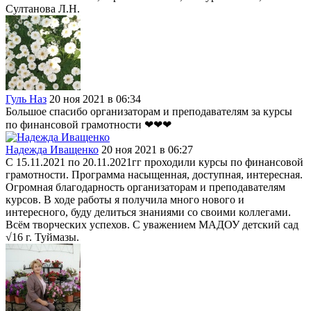
Султанова Л.Н.
Гуль Наз
20 ноя 2021 в 06:34
Большое спасибо организаторам и преподавателям за курсы
по финансовой грамотности ❤❤❤
Надежда Иващенко
20 ноя 2021 в 06:27
С 15.11.2021 по 20.11.2021гг проходили курсы по финансовой
грамотности. Программа насыщенная, доступная, интересная.
Огромная благодарность организаторам и преподавателям
курсов. В ходе работы я получила много нового и
интересного, буду делиться знаниями со своими коллегами.
Всём творческих успехов. С уважением МАДОУ детский сад
√16 г. Туймазы.