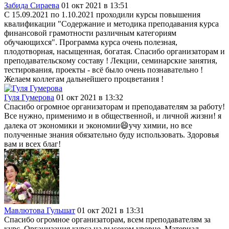
Забида Сираева
01 окт 2021 в 13:51
С 15.09.2021 по 1.10.2021 проходили курсы повышения
квалификации "Содержание и методика преподавания курса
финансовой грамотности различным категориям
обучающихся". Программа курса очень полезная,
плодотворная, насыщенная, богатая. Спасибо организаторам и
преподавательскому составу ! Лекции, семинарские занятия,
тестирования, проекты - всё было очень познавательно !
Желаем коллегам дальнейшего процветания !
Гуля Гумерова
01 окт 2021 в 13:32
Спасибо огромное организаторам и преподавателям за работу!
Все нужно, применимо и в общественной, и личной жизни! я
далека от экономики и экономии😄учу химии, но все
полученные знания обязательно буду использовать. Здоровья
вам и всех благ!
Мавлютова Гульшат
01 окт 2021 в 13:31
Спасибо огромное организаторам, всем преподавателям за
курс. Организация курса на высоком уровне. Материал