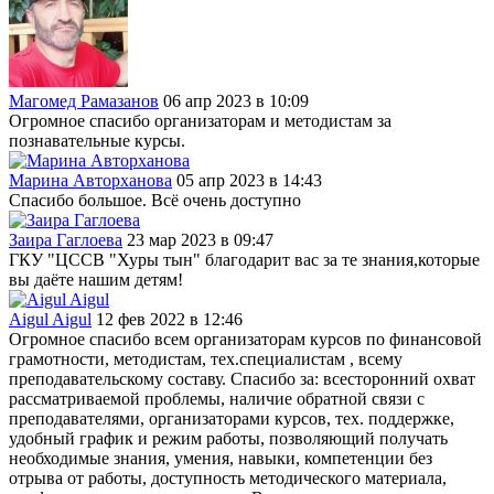
Магомед Рамазанов
06 апр 2023 в 10:09
Огромное спасибо организаторам и методистам за
познавательные курсы.
Марина Авторханова
05 апр 2023 в 14:43
Спасибо большое. Всё очень доступно
Заира Гаглоева
23 мар 2023 в 09:47
ГКУ "ЦССВ "Хуры тын" благодарит вас за те знания,которые
вы даёте нашим детям!
Aigul Aigul
12 фев 2022 в 12:46
Огромное спасибо всем организаторам курсов по финансовой
грамотности, методистам, тех.специалистам , всему
преподавательскому составу. Спасибо за: всесторонний охват
рассматриваемой проблемы, наличие обратной связи с
преподавателями, организаторами курсов, тех. поддержке,
удобный график и режим работы, позволяющий получать
необходимые знания, умения, навыки, компетенции без
отрыва от работы, доступность методического материала,