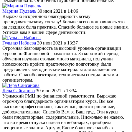
рекомендовать. Они очень глубокие и познавательные.
Марина Пудваль
30 июн 2021 в 14:06
Выражаю искреннюю благодарность всему
преподавательскому составу! Больше всего понравилось что
на лекциях была практика. Спасибо большое за новые знания.
Успехов вам в вашей сфере деятельности!
Гульназ Набиева
30 июн 2021 в 13:37
Огромная благодарность за высокий уровень организации
курсов по Финансовой грамотности. За короткий период
обучения изучили столько много материала, получили
возможность пройти практическую подготовку, были
представлены методические материалы для дальнейшей
работы. Спасибо лекторам, техническим специалистам и
организаторам.
Лера Сайсанова
30 июн 2021 в 13:34
Уфимский РМЦ по финансовой грамотности, Выражаю
огромную благодарность организаторам курса. Вы все
высокие профессионалы, тактичные, долготерпеливые,
доброжелательные. Спасибо Вам за Ваш труд. Эти курсы
были плодотворные, содержательные. Нисколько не жалею,
что во время отпуска сидела на вебинарах, приобрела
неоценимые знания. Артуру, Елене большое спасибо за