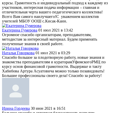
курсы. Грамотность и индивидуальный подход к каждому из
участников, интересная подача информации – главная и
отличительная черта вашего педагогического коллектива!
Всего Вам самого наилучшего!С уважением коллектив
учителей МБОУ ООШ с.Кисак-Каин.
Екатерина Гумерова
01 июл 2021 в 13:42
Огромное спасибо организаторам, преподавателям,
методистам за интересный материал. Будем применять
полученные знания в своей работе.
Наталья Говоркова
01 июл 2021 в 03:29
Спасибо большое за плодотворную работу, новые знания и
знакомства преподавателям и кураторамУфимскогоРМЦ по
курсу основ финансовой грамотности. Выдержке и такту
Хабибова Артура Асуатовича можно только позавидовать!
Большие профессионалы своего дела! Спасибо за работу!
Ирина Гордеева
30 июн 2021 в 16:51
Большое спасибо и огромная благодарность всем тем