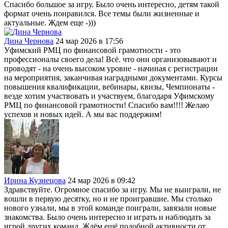
Спасибо большое за игру. Было очень интересно, детям такой
формат очень понравился. Все темы были жизненные и
актуальные. Ждем еще -)))
Дина Чернова
24 мар 2026 в 17:56
Уфимский РМЦ по финансовой грамотности - это
профессионалы своего дела! Всё. что они организовывают и
проводят - на очень высоком уровне - начиная с регистрации
на мероприятия, заканчивая наградными документами. Курсы
повышения квалификации, вебинары, квизы, Чемпионаты -
везде хотим участвовать и участвуем, благодаря Уфимскому
РМЦ по финансовой грамотности! Спасибо вам!!!! Желаю
успехов и новых идей. А мы вас поддержим!
Ирина Кузнецова
24 мар 2026 в 09:42
Здравствуйте. Огромное спасибо за игру. Мы не выиграли, не
вошли в первую десятку, но и не проигравшие. Мы столько
нового узнали, мы в этой команде поиграли, завязали новые
знакомства. Было очень интересно и играть и наблюдать за
игрой других команд. Ждём ещё подобной активности от