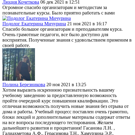
Люция Кочеткова
06 дек 2021 в 12:51
Огромное спасибо организаторам и методистам за
познавательные курсы. Было приятно работать с вами
Подолог Екатерина Мичурина
21 ноя 2021 в 16:17
Спасибо большое организаторам и преподавателям курса.
Очень грамотные педагоги, все было доступно для
восприятия. Полученные знания с удовольствием применим в
своей работе.
Полина Березникова
20 ноя 2021 в 13:25
Хотим выразить искреннюю признательность вашему
учебному заведению за предоставленную возможность
пройти очередной курс повышения квалификации. Это
отличная возможность получить новые знания без отрыва от
дома и работы. Учебный процесс поставлен очень грамотно,
блоки лекций и дополнительные материалы содержат ответы
на все вопросы последующего тестирования. Желаем
дальнейшего развития и процветания! Гасанова Л.Н. ,
Галиахметова А.Ф., Герасимова Т.Н., Хамурзина Э.Р.,