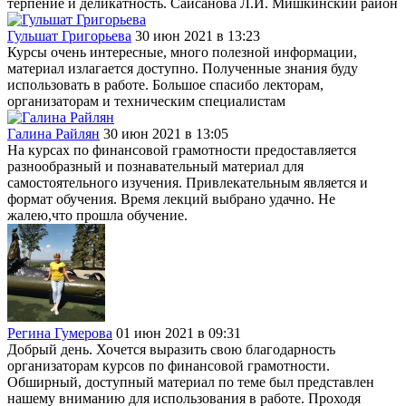
терпение и деликатность. Сайсанова Л.И. Мишкинский район
Гульшат Григорьева
30 июн 2021 в 13:23
Курсы очень интересные, много полезной информации,
материал излагается доступно. Полученные знания буду
использовать в работе. Большое спасибо лекторам,
организаторам и техническим специалистам
Галина Райлян
30 июн 2021 в 13:05
На курсах по финансовой грамотности предоставляется
разнообразный и познавательный материал для
самостоятельного изучения. Привлекательным является и
формат обучения. Время лекций выбрано удачно. Не
жалею,что прошла обучение.
Регина Гумерова
01 июн 2021 в 09:31
Добрый день. Хочется выразить свою благодарность
организаторам курсов по финансовой грамотности.
Обширный, доступный материал по теме был представлен
нашему вниманию для использования в работе. Проходя