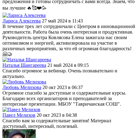
предложения и готовы сотрудничать с вами всегда. Знаем, что
вы лучшие 🔥🥰❤️🥳
Лариса Алексеева
27 май 2024 в 11:43
В течение трех лет сотрудничали с Центром в инновационной
деятельности. Работа была очень интересная и продуктивная.
Руководитель центра Ковлясова Елена зажигала нас своим
оптимизмом и энергией, активизировала на участие в
различных мероприятиях, за что ей огромная благодарность!
🤗🤝
Наталья Шангареева
21 май 2024 в 09:15
Спасибо огромное за вебинар. Очень познавательно и
актуально.
Любовь Мелихова
20 окт 2023 в 06:37
Огромное спасибо за доступные и содержательные курсы.
Благодарю всех организаторов и преподавателей за
интересные презентации. МБОУ "Тавричанская СОШ".
Павел Мелихов
20 окт 2023 в 04:38
Спасибо вам за содержательные занятия! Материал
доступный, интересный, полезный.