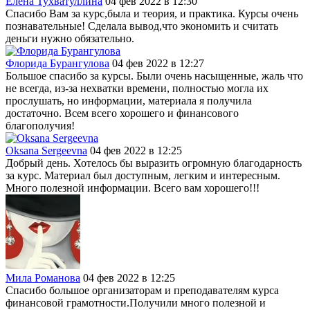
Елена Тухватуллина
04 фев 2022 в 12:30
Спасибо Вам за курс,была и теория, и практика. Курсы очень
познавательные! Сделала вывод,что экономить и считать
деньги нужно обязательно.
Флорида Бурангулова
04 фев 2022 в 12:27
Большое спасибо за курсы. Были очень насыщенные, жаль что
не всегда, из-за нехватки времени, полностью могла их
прослушать, но информации, материала я получила
достаточно. Всем всего хорошего и финансового
благополучия!
Oksana Sergeevna
04 фев 2022 в 12:25
Добрый день. Хотелось бы выразить огромную благодарность
за курс. Материал был доступным, легким и интересным.
Много полезной информации. Всего вам хорошего!!!
Мила Романова
04 фев 2022 в 12:25
Спасибо большое организаторам и преподавателям курса
финансовой грамотности.Получили много полезной и