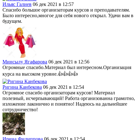
Ильяс Галиев
06 дек 2021 в 12:57
Спасибо большое организаторам курсов и преподавателям.
Было интересно,многое для себя нового открыл. Удачи вам в
будущем.
Минсылу Ягафарова
06 дек 2021 в 12:56
Огромные спасибо.Материал был интересном.Организация
курса на высоком уровне.👍👍👍👍
Ригина Канбекова
06 дек 2021 в 12:54
Огромное спасибо организаторам курсов! Материал
полезный, исчерпывающий! Работа организованна грамотно,
изложение лаконично и понятно! Надеюсь на дальнейшее
сотрудничество!
Ирина Филиппова
06 дек 2021 в 12:54